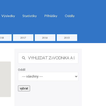
Výsledky
Statistiky
Přihlášky
Oddíly
018
2017
2016
2015
Oddíl