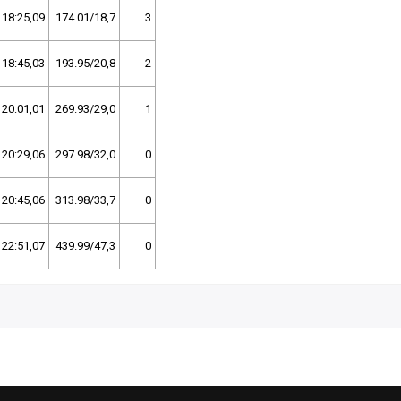
18:25,09
174.01/18,7
3
18:45,03
193.95/20,8
2
20:01,01
269.93/29,0
1
20:29,06
297.98/32,0
0
20:45,06
313.98/33,7
0
22:51,07
439.99/47,3
0