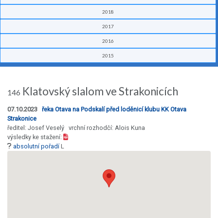
2018
2017
2016
2015
Klatovský slalom ve Strakonicích
146
07.10.2023
řeka Otava na Podskalí před loděnicí klubu KK Otava
Strakonice
ředitel: Josef Veselý vrchní rozhodčí: Alois Kuna
výsledky ke stažení:
absolutní pořadí
L