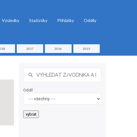
Výsledky
Statistiky
Přihlášky
Oddíly
018
2017
2016
2015
Oddíl