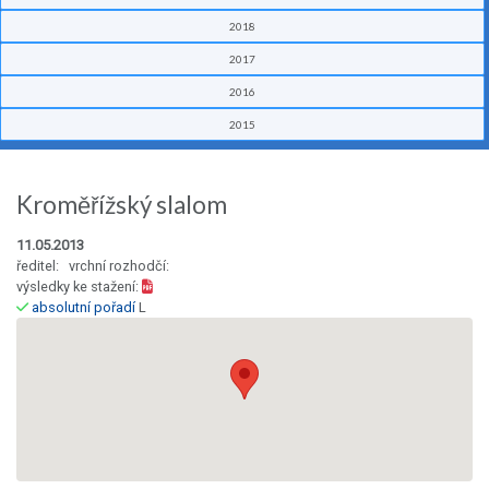
2018
2017
2016
2015
Kroměřížský slalom
11.05.2013
ředitel: vrchní rozhodčí:
výsledky ke stažení:
absolutní pořadí
L