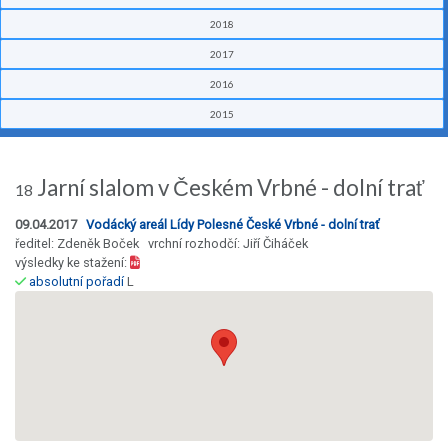
2018
2017
2016
2015
Jarní slalom v Českém Vrbné - dolní trať
18
09.04.2017
Vodácký areál Lídy Polesné České Vrbné - dolní trať
ředitel: Zdeněk Boček vrchní rozhodčí: Jiří Čiháček
výsledky ke stažení:
absolutní pořadí
L