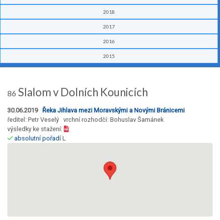
2018
2017
2016
2015
Slalom v Dolních Kounicích
86
30.06.2019
Řeka Jihlava mezi Moravskými a Novými Bránicemi
ředitel: Petr Veselý vrchní rozhodčí: Bohuslav Šamánek
výsledky ke stažení:
absolutní pořadí
L