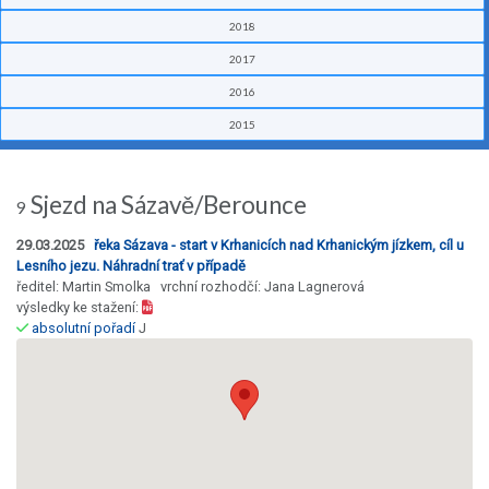
2018
2017
2016
2015
Sjezd na Sázavě/Berounce
9
29.03.2025
řeka Sázava - start v Krhanicích nad Krhanickým jízkem, cíl u
Lesního jezu. Náhradní trať v případě
ředitel: Martin Smolka vrchní rozhodčí: Jana Lagnerová
výsledky ke stažení:
absolutní pořadí
J