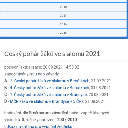
2018
2017
2016
2015
Český pohár žáků ve slalomu 2021
poslední aktualizace: 20.09.2021 14:53:02
započítávány jsou tyto závody:
A
-
3. Český pohár žáků ve slalomu v Benátkách
, 31.07.2021
B
-
4. Český pohár žáků ve slalomu v Benátkách
, 01.08.2021
C
-
1. Český pohár žáků ve slalomu v Brandýse
, 20.08.2021
D
-
MČR žáků ve slalomu v Brandýse + 5.ČPž
, 21.08.2021
bodování:
dle Směrnic pro závodění
, počet započítávaných
výsledků:
3
, ročníky narození:
2007-2010
odkaz na kritéria pro výpočet žebříčku