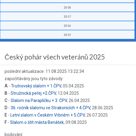
2018
2017
2016
2015
Český pohár všech veteránů 2025
poslední aktualizace: 11.08.2025 13:22:34
započítávány jsou tyto závody:
A
-
Trutnovský slalom + 1.ČPV
, 05.04.2025
B
-
Stružnická peřej +2.ČPV
, 12.04.2025
C
-
Slalom na Paraplíčku + 3. ČPV
, 26.04.2025
D
-
36. ročník slalomu ve Strakonicích + 4.ČPV
, 28.06.2025
E
-
Letní slalom v Českém Vrbném + 5.ČPV
, 26.07.2025
F
-
Slalom o štít města Benátek
, 09.08.2025
bodování: