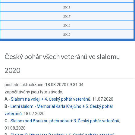
2018
2017
2016
2015
Český pohár všech veteránů ve slalomu
2020
poslední aktualizace: 18.08.2020 09:31:04
započítávány jsou tyto závody:
A
-
Slalom na voleji + 4. Český pohár veteránů
, 11.07.2020
B
-
Letní slalom - Memoriál Karla Krejčího + 5. Český pohár
veteránů
, 18.07.2020
C
-
Slalom pod Borskou přehradou + 3. Český pohár veteránů
,
01.08.2020