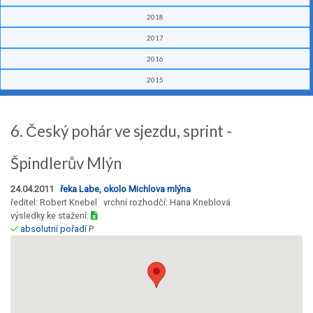
2018
2017
2016
2015
6. Český pohár ve sjezdu, sprint -
Špindlerův Mlýn
24.04.2011
řeka Labe, okolo Michlova mlýna
ředitel: Robert Knebel vrchní rozhodčí: Hana Kneblová
výsledky ke stažení:
absolutní pořadí
P