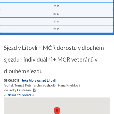
2018
2017
2016
2015
Sjezd v Litovli + MČR dorostu v dlouhém
sjezdu - individuální + MČR veteránů v
dlouhém sjezdu
08.06.2013
řeka Morava,nad Litovlí
ředitel: Tomáš Kutý vrchní rozhodčí: Hana Kneblová
výsledky ke stažení:
absolutní pořadí
J