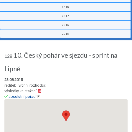
2018
2017
2016
2015
10. Český pohár ve sjezdu - sprint na
128
Lipně
23.08.2015
ředitel: vrchní rozhodčí:
výsledky ke stažení:
absolutní pořadí
P