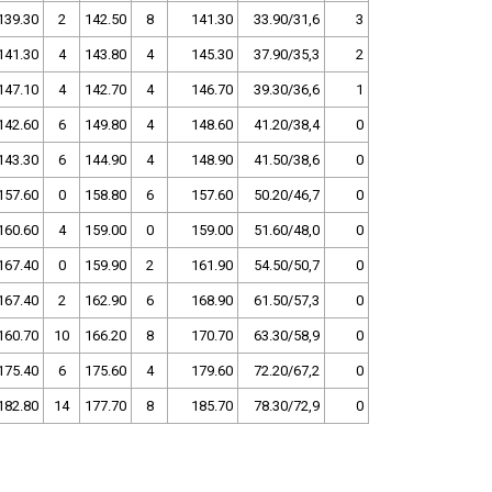
139.30
2
142.50
8
141.30
33.90/31,6
3
141.30
4
143.80
4
145.30
37.90/35,3
2
147.10
4
142.70
4
146.70
39.30/36,6
1
142.60
6
149.80
4
148.60
41.20/38,4
0
143.30
6
144.90
4
148.90
41.50/38,6
0
157.60
0
158.80
6
157.60
50.20/46,7
0
160.60
4
159.00
0
159.00
51.60/48,0
0
167.40
0
159.90
2
161.90
54.50/50,7
0
167.40
2
162.90
6
168.90
61.50/57,3
0
160.70
10
166.20
8
170.70
63.30/58,9
0
175.40
6
175.60
4
179.60
72.20/67,2
0
182.80
14
177.70
8
185.70
78.30/72,9
0