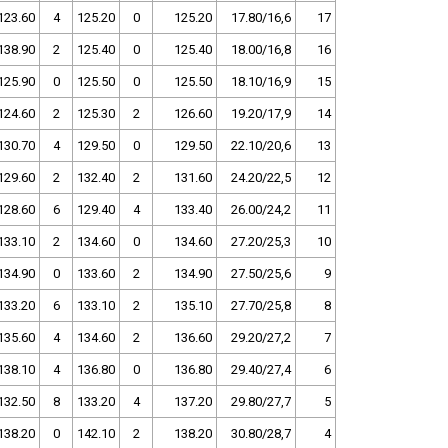
123.60
4
125.20
0
125.20
17.80/16,6
17
138.90
2
125.40
0
125.40
18.00/16,8
16
125.90
0
125.50
0
125.50
18.10/16,9
15
124.60
2
125.30
2
126.60
19.20/17,9
14
130.70
4
129.50
0
129.50
22.10/20,6
13
129.60
2
132.40
2
131.60
24.20/22,5
12
128.60
6
129.40
4
133.40
26.00/24,2
11
133.10
2
134.60
0
134.60
27.20/25,3
10
134.90
0
133.60
2
134.90
27.50/25,6
9
133.20
6
133.10
2
135.10
27.70/25,8
8
135.60
4
134.60
2
136.60
29.20/27,2
7
138.10
4
136.80
0
136.80
29.40/27,4
6
132.50
8
133.20
4
137.20
29.80/27,7
5
138.20
0
142.10
2
138.20
30.80/28,7
4