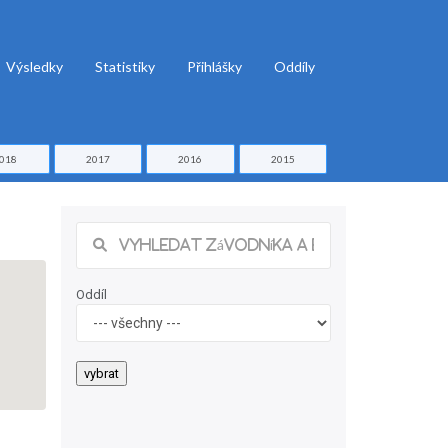
Výsledky
Statistiky
Přihlášky
Oddíly
018
2017
2016
2015
Oddíl