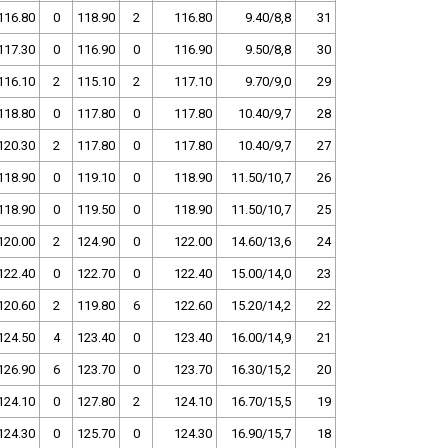
116.80
0
118.90
2
116.80
9.40/8,8
31
117.30
0
116.90
0
116.90
9.50/8,8
30
116.10
2
115.10
2
117.10
9.70/9,0
29
118.80
0
117.80
0
117.80
10.40/9,7
28
120.30
2
117.80
0
117.80
10.40/9,7
27
118.90
0
119.10
0
118.90
11.50/10,7
26
118.90
0
119.50
0
118.90
11.50/10,7
25
120.00
2
124.90
0
122.00
14.60/13,6
24
122.40
0
122.70
0
122.40
15.00/14,0
23
120.60
2
119.80
6
122.60
15.20/14,2
22
124.50
4
123.40
0
123.40
16.00/14,9
21
126.90
6
123.70
0
123.70
16.30/15,2
20
124.10
0
127.80
2
124.10
16.70/15,5
19
124.30
0
125.70
0
124.30
16.90/15,7
18