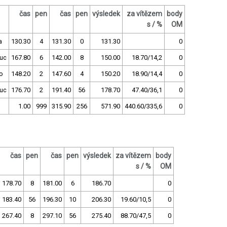
čas
pen
čas
pen
výsledek
za vítězem
body
s / %
OM
a
130.30
4
131.30
0
131.30
0
uc
167.80
6
142.00
8
150.00
18.70/14,2
0
o
148.20
2
147.60
4
150.20
18.90/14,4
0
uc
176.70
2
191.40
56
178.70
47.40/36,1
0
h
1.00
999
315.90
256
571.90
440.60/335,6
0
čas
pen
čas
pen
výsledek
za vítězem
body
s / %
OM
178.70
8
181.00
6
186.70
0
183.40
56
196.30
10
206.30
19.60/10,5
0
267.40
8
297.10
56
275.40
88.70/47,5
0