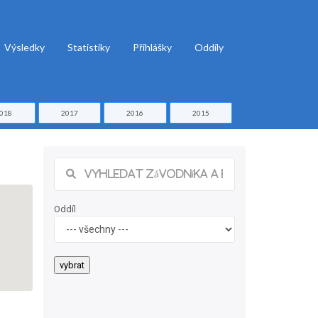
Výsledky
Statistiky
Přihlášky
Oddíly
018
2017
2016
2015
Oddíl