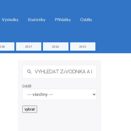
Výsledky
Statistiky
Přihlášky
Oddíly
018
2017
2016
2015
Oddíl