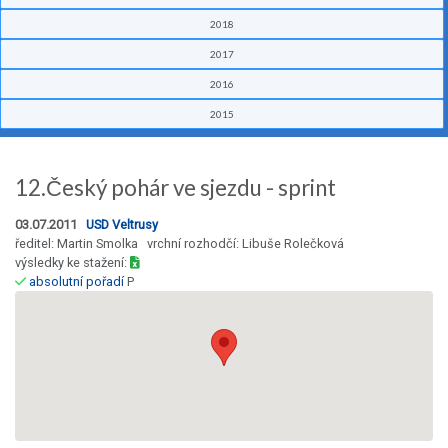
2018
2017
2016
2015
12.Český pohár ve sjezdu - sprint
03.07.2011
USD Veltrusy
ředitel: Martin Smolka vrchní rozhodčí: Libuše Rolečková
výsledky ke stažení:
absolutní pořadí
P