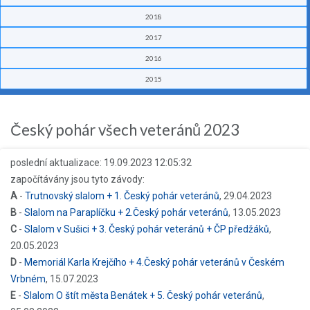
2018
2017
2016
2015
Český pohár všech veteránů 2023
poslední aktualizace: 19.09.2023 12:05:32
započítávány jsou tyto závody:
A
-
Trutnovský slalom + 1. Český pohár veteránů
, 29.04.2023
B
-
Slalom na Paraplíčku + 2.Český pohár veteránů
, 13.05.2023
C
-
Slalom v Sušici + 3. Český pohár veteránů + ČP předžáků
,
20.05.2023
D
-
Memoriál Karla Krejčího + 4.Český pohár veteránů v Českém
Vrbném
, 15.07.2023
E
-
Slalom O štít města Benátek + 5. Český pohár veteránů
,