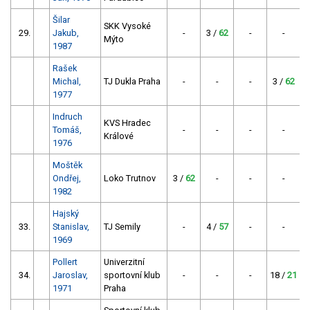
Šilar
SKK Vysoké
29.
Jakub,
-
3 /
62
-
-
Mýto
1987
Rašek
Michal,
TJ Dukla Praha
-
-
-
3 /
62
1977
Indruch
KVS Hradec
Tomáš,
-
-
-
-
3
Králové
1976
Moštěk
Ondřej,
Loko Trutnov
3 /
62
-
-
-
1982
Hajský
33.
Stanislav,
TJ Semily
-
4 /
57
-
-
1969
Pollert
Univerzitní
34.
Jaroslav,
sportovní klub
-
-
-
18 /
21
1
1971
Praha