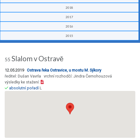
2018
2017
2016
2015
Slalom v Ostravě
55
12.05.2019
Ostrava řeka Ostravice, u mostu M. Sýkory
ředitel: Dušan Vavrla vrchní rozhodčí: Jindra Černohouzová
výsledky ke stažení:
absolutní pořadí
L