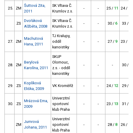
Šuttová Zita,
SK Vltava Č.
25.
ZM
-
-
25 /
11
24 /
12
2011
Krumlov z.s.
Dvořáková
SK Vltava Č.
ZS
-
-
30 /
6
33 /
3
Alžběta, 2008
Krumlov z.s.
TJ Kralupy,
Machutová
27.
ZM
oddíl
-
-
27 /
9
23 /
13
Hana, 2011
kanoistiky
SKUP
Berylová
Olomouc,
28.
ZM
-
-
-
30 /
6
Karolína, 2011
z.s. - oddíl
kanoistiky
Koplíková
29.
ZS
VK Kroměříž
-
-
24 /
12
29 /
7
Eliška, 2009
Univerzitní
Mrázová Ema,
30.
ZS
sportovní
-
-
23 /
13
31 /
5
2009
klub Praha
Univerzitní
Jumrová
ZM
sportovní
-
-
28 /
8
26 /
10
Johana, 2011
klub Praha