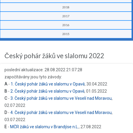
2018
2017
2016
2015
Český pohár žáků ve slalomu 2022
poslední aktualizace: 28.08.2022 21:07:28
započítávány jsou tyto závody:
A
-
1. Český pohár žáků ve slalomu v Opavě
, 30.04.2022
B
-
2. Český pohár žáků ve slalomu v Opavě
, 01.05.2022
C
-
3. Český pohár žáků ve slalomu ve Veselí nad Moravou
,
02.07.2022
D
-
4. Český pohár žáků ve slalomu ve Veselí nad Moravou
,
03.07.2022
E
-
MČR žáků ve slalomu v Brandýse n.L.
, 27.08.2022