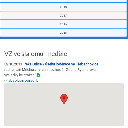
2018
2017
2016
2015
VZ ve slalomu - neděle
02.10.2011
řeka Orlice v úseku loděnice SK Třebechovice
ředitel: Jiří Měchura vrchní rozhodčí: Zdena Rychterová
výsledky ke stažení:
absolutní pořadí
L