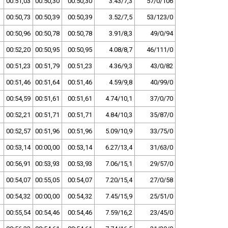
00:51,03
00:50,30
00:50,30
3.43/7,3
57/0/106
00:50,73
00:50,39
00:50,39
3.52/7,5
53/123/0
00:50,96
00:50,78
00:50,78
3.91/8,3
49/0/94
00:52,20
00:50,95
00:50,95
4.08/8,7
46/111/0
00:51,23
00:51,79
00:51,23
4.36/9,3
43/0/82
00:51,46
00:51,64
00:51,46
4.59/9,8
40/99/0
00:54,59
00:51,61
00:51,61
4.74/10,1
37/0/70
00:52,21
00:51,71
00:51,71
4.84/10,3
35/87/0
00:52,57
00:51,96
00:51,96
5.09/10,9
33/75/0
00:53,14
00:00,00
00:53,14
6.27/13,4
31/63/0
00:56,91
00:53,93
00:53,93
7.06/15,1
29/57/0
00:54,07
00:55,05
00:54,07
7.20/15,4
27/0/58
00:54,32
00:00,00
00:54,32
7.45/15,9
25/51/0
00:55,54
00:54,46
00:54,46
7.59/16,2
23/45/0