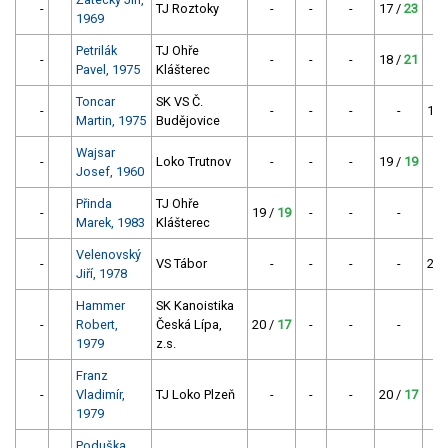
-
TJ Roztoky
-
-
-
17 /
23
1969
Petrilák
TJ Ohře
-
-
-
-
18 /
21
Pavel, 1975
Klášterec
Toncar
SK VS Č.
-
-
-
-
-
19 
Martin, 1975
Budějovice
Wajsar
-
Loko Trutnov
-
-
-
19 /
19
Josef, 1960
Přinda
TJ Ohře
-
19 /
19
-
-
-
Marek, 1983
Klášterec
Velenovský
-
VS Tábor
-
-
-
-
20 
Jiří, 1978
Hammer
SK Kanoistika
-
Robert,
Česká Lípa,
20 /
17
-
-
-
1979
z.s.
Franz
-
Vladimír,
TJ Loko Plzeň
-
-
-
20 /
17
1979
Poduška