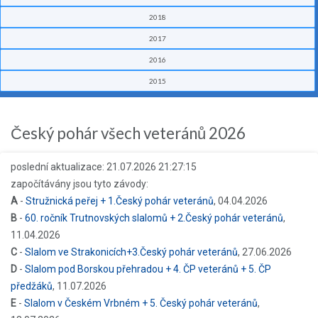
2018
2017
2016
2015
Český pohár všech veteránů 2026
poslední aktualizace: 21.07.2026 21:27:15
započítávány jsou tyto závody:
A
-
Stružnická peřej + 1.Český pohár veteránů
, 04.04.2026
B
-
60. ročník Trutnovských slalomů + 2.Český pohár veteránů
,
11.04.2026
C
-
Slalom ve Strakonicích+3.Český pohár veteránů
, 27.06.2026
D
-
Slalom pod Borskou přehradou + 4. ČP veteránů + 5. ČP
předžáků
, 11.07.2026
E
-
Slalom v Českém Vrbném + 5. Český pohár veteránů
,