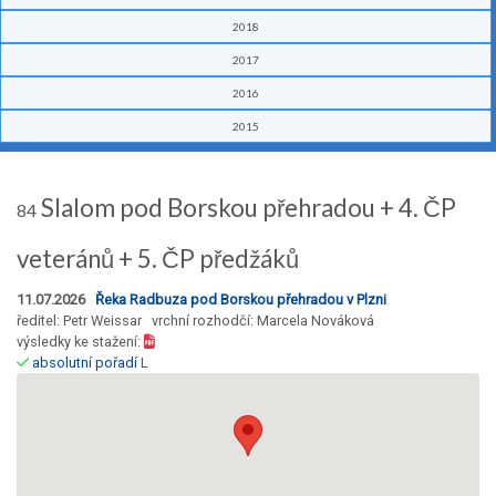
2018
2017
2016
2015
Slalom pod Borskou přehradou + 4. ČP
84
veteránů + 5. ČP předžáků
11.07.2026
Řeka Radbuza pod Borskou přehradou v Plzni
ředitel: Petr Weissar vrchní rozhodčí: Marcela Nováková
výsledky ke stažení:
absolutní pořadí
L