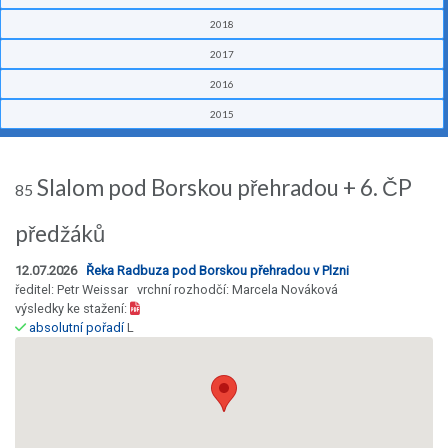
2018
2017
2016
2015
Slalom pod Borskou přehradou + 6. ČP
85
předžáků
12.07.2026
Řeka Radbuza pod Borskou přehradou v Plzni
ředitel: Petr Weissar vrchní rozhodčí: Marcela Nováková
výsledky ke stažení:
absolutní pořadí
L