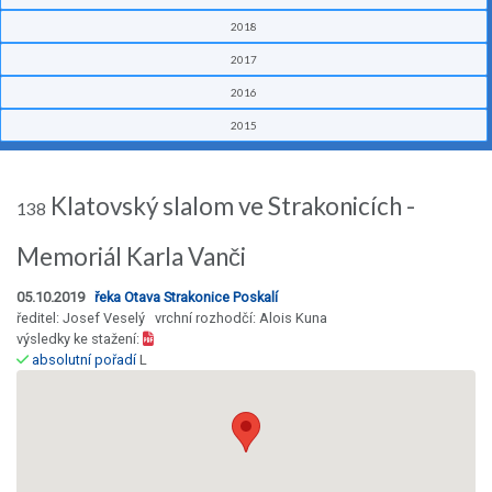
2018
2017
2016
2015
Klatovský slalom ve Strakonicích -
138
Memoriál Karla Vanči
05.10.2019
řeka Otava Strakonice Poskalí
ředitel: Josef Veselý vrchní rozhodčí: Alois Kuna
výsledky ke stažení:
absolutní pořadí
L