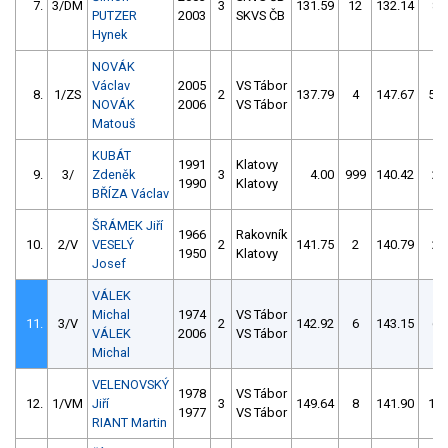
7.
3/DM
3
131.59
12
132.14
8
PUTZER
2003
SKVS ČB
Hynek
NOVÁK
Václav
2005
VS Tábor
8.
1/ZS
2
137.79
4
147.67
56
NOVÁK
2006
VS Tábor
Matouš
KUBÁT
1991
Klatovy
9.
3/
Zdeněk
3
4.00
999
140.42
2
1990
Klatovy
BŘÍZA Václav
ŠRÁMEK Jiří
1966
Rakovník
10.
2/V
VESELÝ
2
141.75
2
140.79
2
1950
Klatovy
Josef
VÁLEK
Michal
1974
VS Tábor
11.
3/V
2
142.92
6
143.15
6
VÁLEK
2006
VS Tábor
Michal
VELENOVSKÝ
1978
VS Tábor
12.
1/VM
Jiří
3
149.64
8
141.90
12
1977
VS Tábor
RIANT Martin