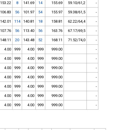
153.22
8
141.69
14
155.69
59.10/61,2
-
106.83
56
101.97
54
155.97
59.38/61,5
-
142.01
114
140.81
18
158.81
62.22/64,4
-
107.76
56
113.40
56
163.76
67.17/69,5
-
148.11
20
143.48
52
168.11
71.52/74,0
-
4.00
999
4.00
999
999.00
-
4.00
999
4.00
999
999.00
-
4.00
999
4.00
999
999.00
-
4.00
999
4.00
999
999.00
-
4.00
999
4.00
999
999.00
-
4.00
999
4.00
999
999.00
-
4.00
999
4.00
999
999.00
-