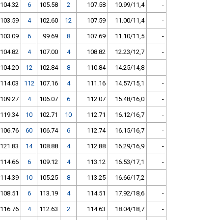
104.32
6
105.58
2
107.58
10.99/11,4
-
103.59
4
102.60
12
107.59
11.00/11,4
-
103.09
6
99.69
8
107.69
11.10/11,5
-
104.82
4
107.00
4
108.82
12.23/12,7
-
104.20
12
102.84
8
110.84
14.25/14,8
-
114.03
112
107.16
4
111.16
14.57/15,1
-
109.27
4
106.07
6
112.07
15.48/16,0
-
119.34
10
102.71
10
112.71
16.12/16,7
-
106.76
60
106.74
6
112.74
16.15/16,7
-
121.83
14
108.88
4
112.88
16.29/16,9
-
114.66
6
109.12
4
113.12
16.53/17,1
-
114.39
10
105.25
8
113.25
16.66/17,2
-
108.51
6
113.19
4
114.51
17.92/18,6
-
116.76
4
112.63
2
114.63
18.04/18,7
-