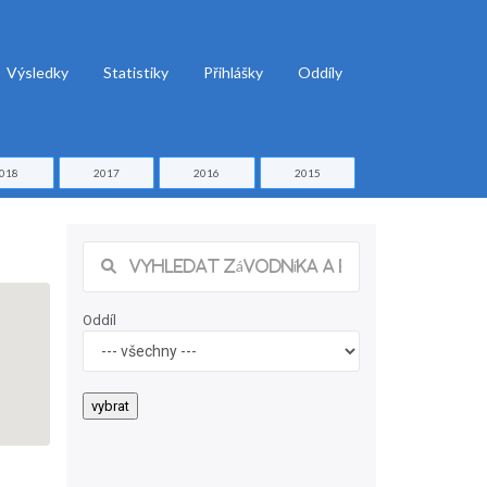
Výsledky
Statistiky
Přihlášky
Oddíly
018
2017
2016
2015
Oddíl