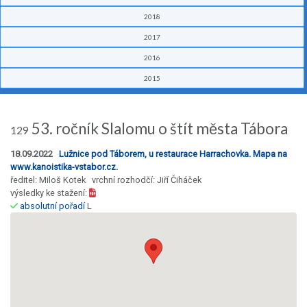
2018
2017
2016
2015
53. ročník Slalomu o štít města Tábora
129
18.09.2022
Lužnice pod Táborem, u restaurace Harrachovka. Mapa na
www.kanoistika-vstabor.cz.
ředitel: Miloš Kotek vrchní rozhodčí: Jiří Čiháček
výsledky ke stažení:
absolutní pořadí
L