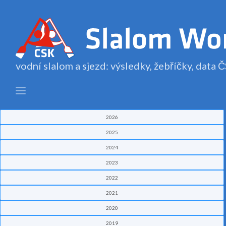
vodní slalom a sjezd: výsledky, žebříčky, data
2026
2025
2024
2023
2022
2021
2020
2019