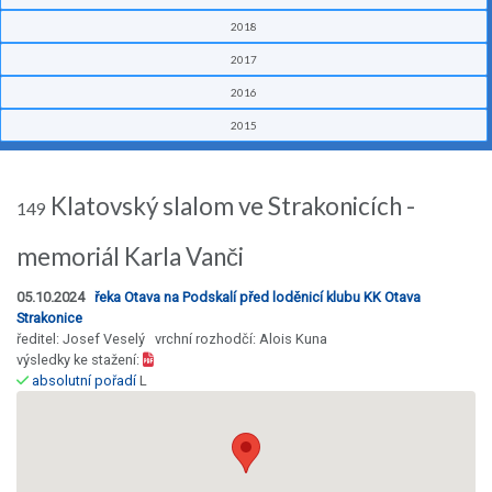
2018
2017
2016
2015
Klatovský slalom ve Strakonicích -
149
memoriál Karla Vanči
05.10.2024
řeka Otava na Podskalí před loděnicí klubu KK Otava
Strakonice
ředitel: Josef Veselý vrchní rozhodčí: Alois Kuna
výsledky ke stažení:
absolutní pořadí
L