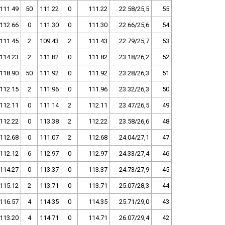
111.49
50
111.22
0
111.22
22.58/25,5
55
112.66
0
111.30
0
111.30
22.66/25,6
54
111.45
2
109.43
2
111.43
22.79/25,7
53
114.23
2
111.82
0
111.82
23.18/26,2
52
118.90
50
111.92
0
111.92
23.28/26,3
51
112.15
2
111.96
0
111.96
23.32/26,3
50
112.11
0
111.14
2
112.11
23.47/26,5
49
112.22
0
113.38
2
112.22
23.58/26,6
48
112.68
0
111.07
2
112.68
24.04/27,1
47
112.12
6
112.97
0
112.97
24.33/27,4
46
114.27
0
113.37
0
113.37
24.73/27,9
45
115.12
2
113.71
0
113.71
25.07/28,3
44
116.57
4
114.35
0
114.35
25.71/29,0
43
113.20
4
114.71
0
114.71
26.07/29,4
42