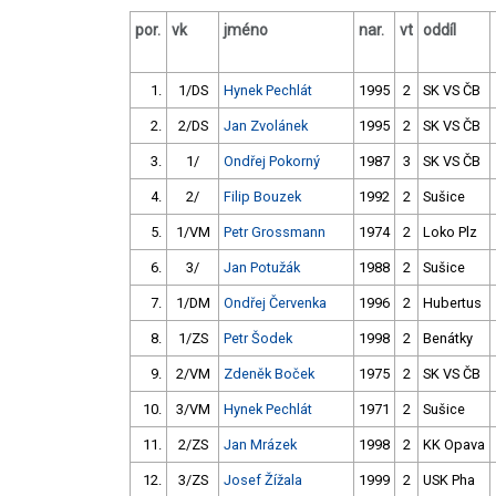
por.
vk
jméno
nar.
vt
oddíl
1.
1/DS
Hynek Pechlát
1995
2
SK VS ČB
2.
2/DS
Jan Zvolánek
1995
2
SK VS ČB
3.
1/
Ondřej Pokorný
1987
3
SK VS ČB
4.
2/
Filip Bouzek
1992
2
Sušice
5.
1/VM
Petr Grossmann
1974
2
Loko Plz
6.
3/
Jan Potužák
1988
2
Sušice
7.
1/DM
Ondřej Červenka
1996
2
Hubertus
8.
1/ZS
Petr Šodek
1998
2
Benátky
9.
2/VM
Zdeněk Boček
1975
2
SK VS ČB
10.
3/VM
Hynek Pechlát
1971
2
Sušice
11.
2/ZS
Jan Mrázek
1998
2
KK Opava
12.
3/ZS
Josef Žížala
1999
2
USK Pha