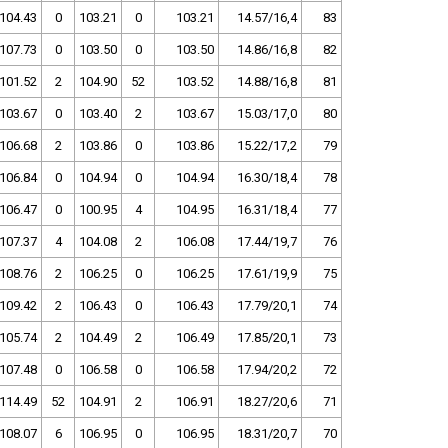
104.43
0
103.21
0
103.21
14.57/16,4
83
107.73
0
103.50
0
103.50
14.86/16,8
82
101.52
2
104.90
52
103.52
14.88/16,8
81
103.67
0
103.40
2
103.67
15.03/17,0
80
106.68
2
103.86
0
103.86
15.22/17,2
79
106.84
0
104.94
0
104.94
16.30/18,4
78
106.47
0
100.95
4
104.95
16.31/18,4
77
107.37
4
104.08
2
106.08
17.44/19,7
76
108.76
2
106.25
0
106.25
17.61/19,9
75
109.42
2
106.43
0
106.43
17.79/20,1
74
105.74
2
104.49
2
106.49
17.85/20,1
73
107.48
0
106.58
0
106.58
17.94/20,2
72
114.49
52
104.91
2
106.91
18.27/20,6
71
108.07
6
106.95
0
106.95
18.31/20,7
70