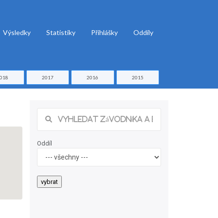
Výsledky
Statistiky
Přihlášky
Oddíly
018
2017
2016
2015
Oddíl