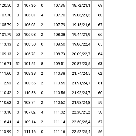
120.50
0
107.36
0
107.36
18.72/21,1
69
107.70
0
106.01
4
107.70
19.06/21,5
68
105.79
2
106.03
2
107.79
19.15/21,6
67
101.79
50
106.08
2
108.08
19.44/21,9
66
113.13
2
108.50
0
108.50
19.86/22,4
65
109.13
2
106.73
2
108.73
20.09/22,7
64
116.71
52
101.51
8
109.51
20.87/23,5
63
111.60
0
108.38
2
110.38
21.74/24,5
62
112.93
2
108.55
2
110.55
21.91/24,7
61
110.42
2
110.56
0
110.56
21.92/24,7
60
110.62
0
108.74
2
110.62
21.98/24,8
59
113.18
0
107.02
4
111.02
22.38/25,2
58
116.41
4
109.14
2
111.14
22.50/25,4
57
113.99
2
111.16
0
111.16
22.52/25,4
56