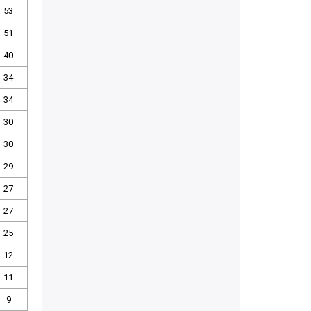
53
51
40
34
34
30
30
29
27
27
25
12
11
9