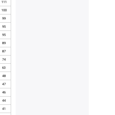
111
100
99
95
95
89
87
74
63
48
47
46
44
41