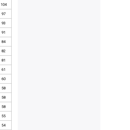
104
97
93
91
84
82
81
61
60
58
58
58
55
54