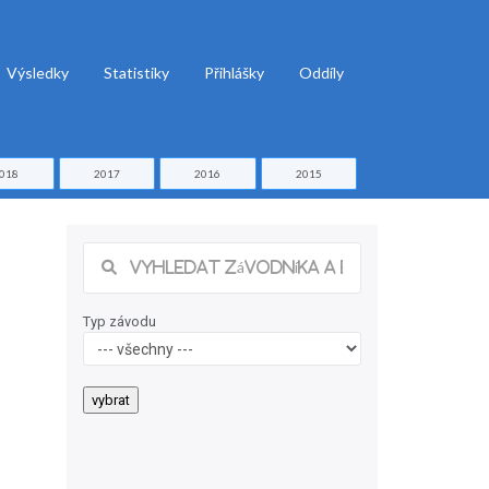
Výsledky
Statistiky
Přihlášky
Oddíly
018
2017
2016
2015
Typ závodu