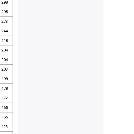
298
295
273
244
218
204
204
203
198
178
172
165
165
123