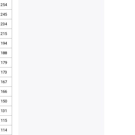
254
245
234
215
194
188
179
173
167
166
150
131
115
114