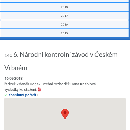
2018
2017
2016
2015
6. Národní kontrolní závod v Českém
140
Vrbném
16.09.2018
ředitel: Zdeněk Boček vrchní rozhodčí: Hana Kneblová
výsledky ke stažení:
absolutní pořadí
L