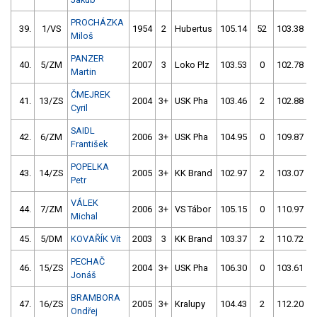
PROCHÁZKA
39.
1/VS
1954
2
Hubertus
105.14
52
103.38
Miloš
PANZER
40.
5/ZM
2007
3
Loko Plz
103.53
0
102.78
Martin
ČMEJREK
41.
13/ZS
2004
3+
USK Pha
103.46
2
102.88
Cyril
SAIDL
42.
6/ZM
2006
3+
USK Pha
104.95
0
109.87
František
POPELKA
43.
14/ZS
2005
3+
KK Brand
102.97
2
103.07
Petr
VÁLEK
44.
7/ZM
2006
3+
VS Tábor
105.15
0
110.97
Michal
45.
5/DM
KOVAŘÍK Vít
2003
3
KK Brand
103.37
2
110.72
PECHAČ
46.
15/ZS
2004
3+
USK Pha
106.30
0
103.61
Jonáš
BRAMBORA
47.
16/ZS
2005
3+
Kralupy
104.43
2
112.20
Ondřej