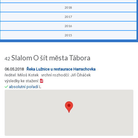
2018
2017
2016
2015
Slalom O šít města Tábora
42
06.05.2018
Řeka Lužnice u restaurace Harrachovka
ředitel: Miloš Kotek vrchní rozhodčí: Jiří Čiháček
výsledky ke stažení:
absolutní pořadí
L