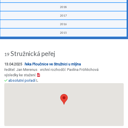
2018
2017
2016
2015
Stružnická peřej
19
13.04.2025
řeka Ploučnice ve Stružnici u mlýna
ředitel: Jan Merenus vrchní rozhodčí: Pavlína Fröhlichová
výsledky ke stažení:
absolutní pořadí
L