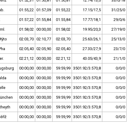
ěříž
01:52,31
01:50,81
01:50,81
12.74/13,0
33/0/18
ub.
01:55,22
01:57,09
01:55,22
17.15/17,5
31/25/0
K
01:57,22
01:55,84
01:55,84
17.77/18,1
29/0/6
ml.
01:58,02
00:00,00
01:58,02
19.95/20,3
27/19/0
Mýto
02:03,70
02:10,77
02:03,70
25.63/26,1
25/13/0
Pha
02:05,40
02:05,90
02:05,40
27.33/27,9
23/7/0
er.
02:21,12
00:00,00
02:21,12
43.05/43,9
21/1/0
ugsburg
00:00,00
00:00,00
59:59,99
3501.92/3.570,8
0/0/0
ulda
00:00,00
00:00,00
59:59,99
3501.92/3.570,8
0/0/0
lle
00:00,00
00:00,00
59:59,99
3501.92/3.570,8
0/0/0
ünchen
00:00,00
00:00,00
59:59,99
3501.92/3.570,8
0/0/0
Rheyth
00:00,00
00:00,00
59:59,99
3501.92/3.570,8
0/0/0
ěříž
00:00,00
00:00,00
59:59,99
3501.92/3.570,8
0/0/0