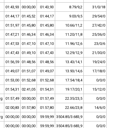
01:43,93
00:00,00
01:43,93
8.79/9,2
31/0/18
01:44,17
01:45,52
01:44,17
9.03/9,5
29/54/0
01:51,97
01:45,80
01:45,80
10.66/11,2
27/42/0
01:47,21
01:46,34
01:46,34
11.20/11,8
25/36/0
01:47,53
01:47,10
01:47,10
11.96/12,6
23/0/6
01:47,43
01:49,10
01:47,43
12.29/12,9
21/30/0
01:56,59
01:48,56
01:48,56
13.43/14,1
19/24/0
01:49,07
01:51,07
01:49,07
13.93/14,6
17/18/0
01:53,00
01:52,68
01:52,68
17.54/18,4
0/0/0
01:54,31
02:41,05
01:54,31
19.17/20,1
15/12/0
rg
01:57,49
00:00,00
01:57,49
22.35/23,5
0/0/0
02:00,83
01:57,80
01:57,80
22.66/23,8
14/6/0
rg
00:00,00
00:00,00
59:59,99
3504.85/3.683,9
0/0/0
00:00,00
00:00,00
59:59,99
3504.85/3.683,9
0/0/0