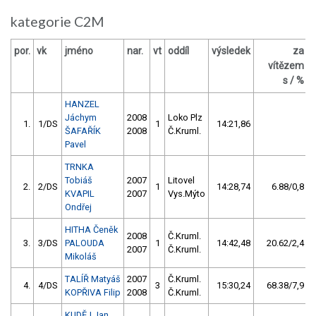
kategorie C2M
por.
vk
jméno
nar.
vt
oddíl
výsledek
za
b
vítězem
s / %
HANZEL
Jáchym
2008
Loko Plz
1.
1/DS
1
14:21,86
ŠAFAŘÍK
2008
Č.Kruml.
Pavel
TRNKA
Tobiáš
2007
Litovel
2.
2/DS
1
14:28,74
6.88/0,8
KVAPIL
2007
Vys.Mýto
Ondřej
HITHA Čeněk
2008
Č.Kruml.
3.
3/DS
PALOUDA
1
14:42,48
20.62/2,4
2007
Č.Kruml.
Mikoláš
TALÍŘ Matyáš
2007
Č.Kruml.
4.
4/DS
3
15:30,24
68.38/7,9
KOPŘIVA Filip
2008
Č.Kruml.
KUDĚJ Jan