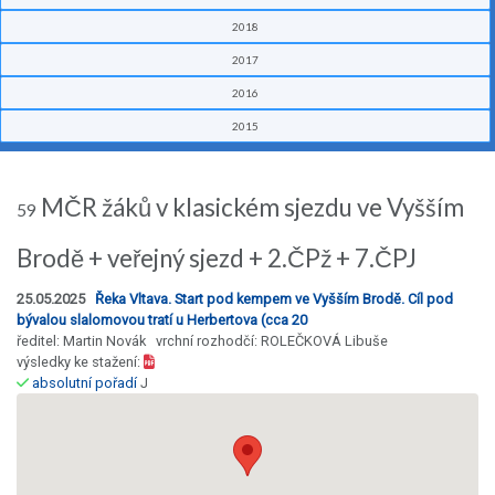
2018
2017
2016
2015
MČR žáků v klasickém sjezdu ve Vyšším
59
Brodě + veřejný sjezd + 2.ČPž + 7.ČPJ
25.05.2025
Řeka Vltava. Start pod kempem ve Vyšším Brodě. Cíl pod
bývalou slalomovou tratí u Herbertova (cca 20
ředitel: Martin Novák vrchní rozhodčí: ROLEČKOVÁ Libuše
výsledky ke stažení:
absolutní pořadí
J