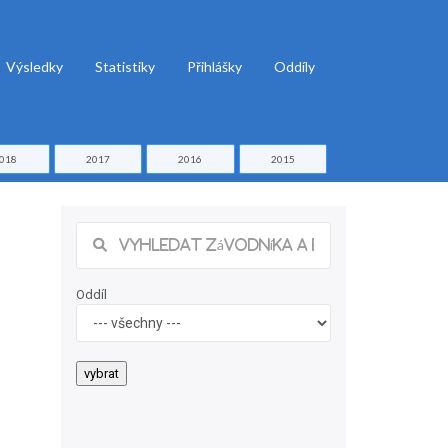
Výsledky
Statistiky
Přihlášky
Oddíly
018
2017
2016
2015
Oddíl