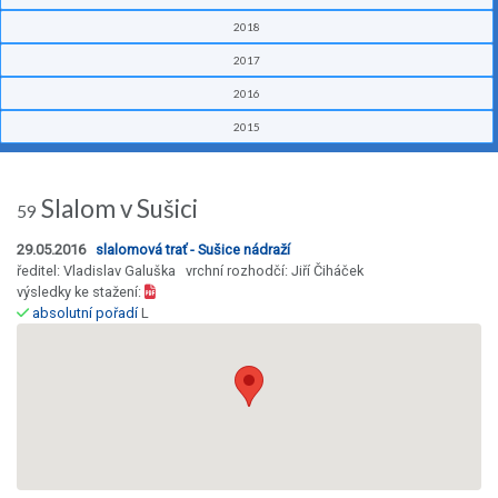
2018
2017
2016
2015
Slalom v Sušici
59
29.05.2016
slalomová trať - Sušice nádraží
ředitel: Vladislav Galuška vrchní rozhodčí: Jiří Čiháček
výsledky ke stažení:
absolutní pořadí
L