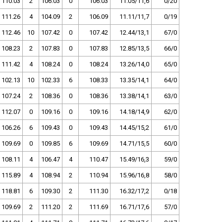
110.03
2
106.03
0
106.03
11.05/11,6
0/20
111.26
4
104.09
2
106.09
11.11/11,7
0/19
112.46
10
107.42
0
107.42
12.44/13,1
67/0
108.23
2
107.83
0
107.83
12.85/13,5
66/0
111.42
4
108.24
0
108.24
13.26/14,0
65/0
102.13
10
102.33
6
108.33
13.35/14,1
64/0
107.24
2
108.36
0
108.36
13.38/14,1
63/0
112.07
0
109.16
0
109.16
14.18/14,9
62/0
106.26
6
109.43
0
109.43
14.45/15,2
61/0
109.69
0
109.85
6
109.69
14.71/15,5
60/0
108.11
4
106.47
4
110.47
15.49/16,3
59/0
115.89
4
108.94
2
110.94
15.96/16,8
58/0
118.81
6
109.30
2
111.30
16.32/17,2
0/18
109.69
2
111.20
2
111.69
16.71/17,6
57/0