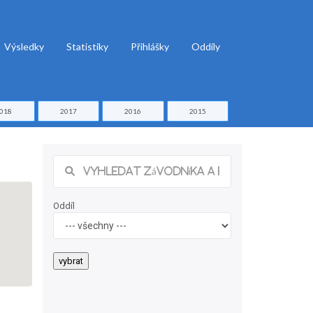
Výsledky
Statistiky
Přihlášky
Oddíly
018
2017
2016
2015
Oddíl