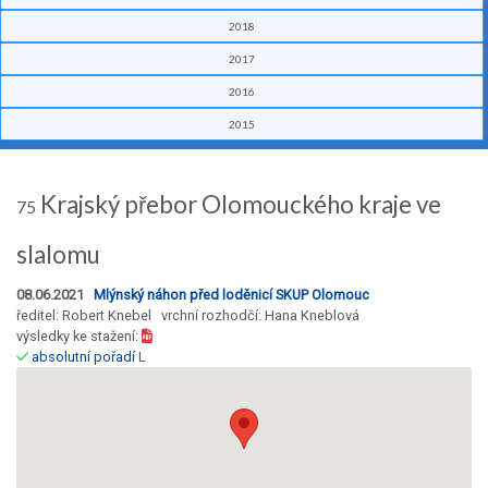
2018
2017
2016
2015
Krajský přebor Olomouckého kraje ve
75
slalomu
08.06.2021
Mlýnský náhon před loděnicí SKUP Olomouc
ředitel: Robert Knebel vrchní rozhodčí: Hana Kneblová
výsledky ke stažení:
absolutní pořadí
L