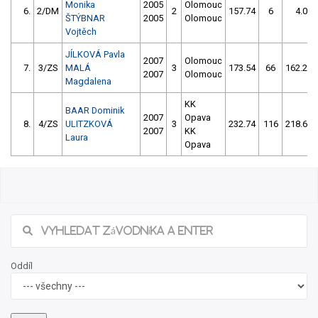
Monika
2005
Olomouc
6.
2/DM
2
157.74
6
4.00
ŠTÝBNAR
2005
Olomouc
Vojtěch
JÍLKOVÁ Pavla
2007
Olomouc
7.
3/ZS
MALÁ
3
173.54
66
162.22
2007
Olomouc
Magdalena
KK
BAAR Dominik
2007
Opava
8.
4/ZS
ULITZKOVÁ
3
232.74
116
218.63
2007
KK
Laura
Opava
Oddíl