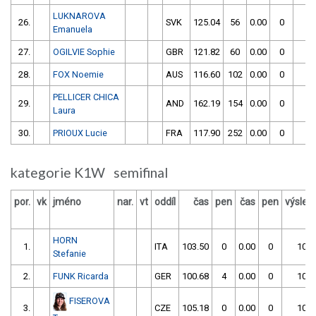
LUKNAROVA
26.
SVK
125.04
56
0.00
0
1
Emanuela
27.
OGILVIE Sophie
GBR
121.82
60
0.00
0
1
28.
FOX Noemie
AUS
116.60
102
0.00
0
2
PELLICER CHICA
29.
AND
162.19
154
0.00
0
3
Laura
30.
PRIOUX Lucie
FRA
117.90
252
0.00
0
3
kategorie K1W semifinal
por.
vk
jméno
nar.
vt
oddíl
čas
pen
čas
pen
výsled
HORN
1.
ITA
103.50
0
0.00
0
103.
Stefanie
2.
FUNK Ricarda
GER
100.68
4
0.00
0
104.
FISEROVA
3.
CZE
105.18
0
0.00
0
105.