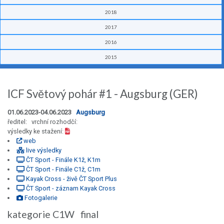
2018
2017
2016
2015
ICF Světový pohár #1 - Augsburg (GER)
01.06.2023-04.06.2023
Augsburg
ředitel: vrchní rozhodčí:
výsledky ke stažení:
web
live výsledky
ČT Sport - Finále K1ž, K1m
ČT Sport - Finále C1ž, C1m
Kayak Cross - živě ČT Sport Plus
ČT Sport - záznam Kayak Cross
Fotogalerie
kategorie C1W final