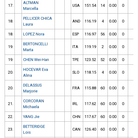
ALTMAN
17.
USA
151.54
14
0.00
0
1
Marcella
PELLICER CHICA
18.
AND
116.19
4
0.00
0
1
Laura
18.
LOPEZ Nora
ESP
116.97
56
0.00
0
1
BERTONCELLI
19.
ITA
119.19
2
0.00
0
1
Marta
19.
CHEN Wei-Han
TPE
123.52
52
0.00
0
1
HOCEVAR Eva
20.
SLO
118.15
4
0.00
0
1
Alina
DELASSUS
20.
FRA
115.88
60
0.00
0
1
Marjorie
CORCORAN
21.
IRL
117.62
60
0.00
0
1
Michaela
22.
YANG Jie
CHN
117.67
60
0.00
0
1
BETTERIDGE
23.
CAN
126.40
60
0.00
0
1
Lois