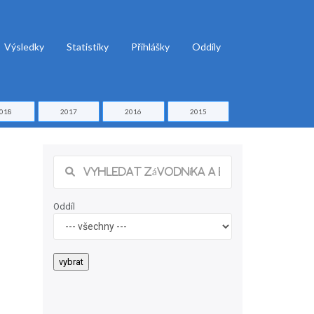
Výsledky
Statistiky
Přihlášky
Oddíly
018
2017
2016
2015
Oddíl