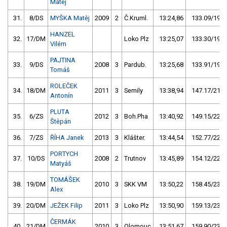
Matěj
31.
8/DS
MYŠKA Matěj
2009
2
Č.Kruml.
13:24,86
133.09/19,8
HANZEL
32.
17/DM
Loko Plz
13:25,07
133.30/19,8
Vilém
PAJTINA
33.
9/DS
2008
3
Pardub.
13:25,68
133.91/19,9
Tomáš
ROLEČEK
34.
18/DM
2011
3
Semily
13:38,94
147.17/21,9
Antonín
PLUTA
35.
6/ZS
2012
3
Boh.Pha
13:40,92
149.15/22,2
Štěpán
36.
7/ZS
ŘÍHA Janek
2013
3
Klášter.
13:44,54
152.77/22,7
PORTYCH
37.
10/DS
2008
2
Trutnov
13:45,89
154.12/22,9
Matyáš
TOMÁŠEK
38.
19/DM
2010
3
SKK VM
13:50,22
158.45/23,6
Alex
39.
20/DM
JEŽEK Filip
2011
3
Loko Plz
13:50,90
159.13/23,7
ČERMÁK
40.
21/DM
2010
3
Olomouc
13:51,67
159.90/23,8