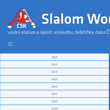
vodní slalom a sjezd: výsledky, žebříčky, data
2026
2025
2024
2023
2022
2021
2020
2019