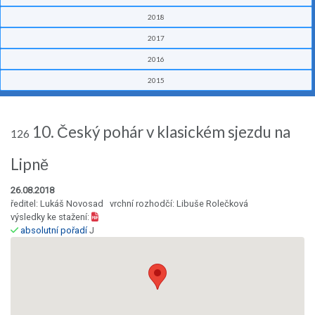
2018
2017
2016
2015
10. Český pohár v klasickém sjezdu na
126
Lipně
26.08.2018
ředitel: Lukáš Novosad vrchní rozhodčí: Libuše Rolečková
výsledky ke stažení:
absolutní pořadí
J