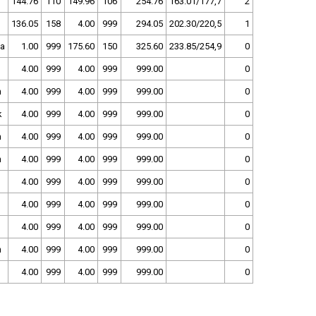
144.76
110
149.96
106
254.76
163.01/177,7
2
136.05
158
4.00
999
294.05
202.30/220,5
1
a
1.00
999
175.60
150
325.60
233.85/254,9
0
4.00
999
4.00
999
999.00
0
n
4.00
999
4.00
999
999.00
0
k
4.00
999
4.00
999
999.00
0
n
4.00
999
4.00
999
999.00
0
n
4.00
999
4.00
999
999.00
0
4.00
999
4.00
999
999.00
0
4.00
999
4.00
999
999.00
0
4.00
999
4.00
999
999.00
0
n
4.00
999
4.00
999
999.00
0
4.00
999
4.00
999
999.00
0