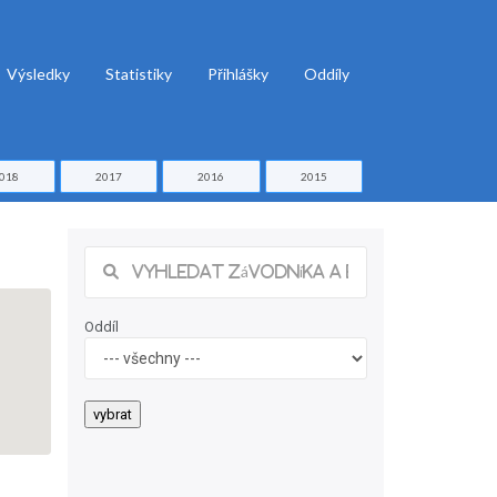
Výsledky
Statistiky
Přihlášky
Oddíly
018
2017
2016
2015
Oddíl