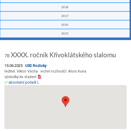
2018
2017
2016
2015
XXXX. ročník Křivoklátského slalomu
78
15.06.2025
USD Roztoky
ředitel: Viktor Vácha vrchní rozhodčí: Alois Kuna
výsledky ke stažení:
absolutní pořadí
L