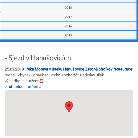
2018
2017
2016
2015
Sjezd v Hanušovicích
6
25.03.2018
řeka Morava v úseku Hanušovice Zetor-Bohdíkov restaurace
ředitel: Zbyněk Schreiber vrchní rozhodčí: Ladislav Jílek
výsledky ke stažení:
absolutní pořadí
J