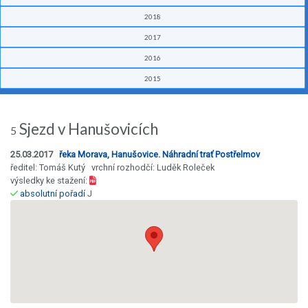
2018
2017
2016
2015
Sjezd v Hanušovicích
5
25.03.2017
řeka Morava, Hanušovice. Náhradní trať Postřelmov
ředitel: Tomáš Kutý vrchní rozhodčí: Luděk Roleček
výsledky ke stažení:
absolutní pořadí
J