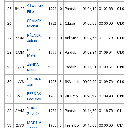
ŠŤASTNÝ
25.
8/U23
1994
0
Pardub.
01:04,10
01:03,88
01:03,
Filip
ŠRÁMEK
26.
1982
2
Č.Lípa
01:05,08
00:00,00
01:05,
Michal
KŘENEK
27.
5/DM
1999
0
Val.Mez.
01:07,62
01:11,79
01:07,
Jakub
RUFFER
28.
6/DM
1999
3
Pardub.
01:08,84
01:09,94
01:08,
Matěj
ŽENKA
29.
1/ZS
2000
3
Pardub.
01:11,91
01:09,51
01:09,
Martin
BŘEČKA
30.
1/VS
1958
3
SKVeselí
00:00,00
01:09,76
01:09,
Jan
REŽŇÁK
31.
2/V
1966
0
KK Brno
01:20,27
01:09,90
01:09,
Ladislav
VOREL
32.
3/VM
1974
3
Pardub.
01:14,50
01:18,78
01:14,
Zdeněk
MATULA
33.
2/VS
1955
3
Tesla Bo
01:15,68
00:00,00
01:15,