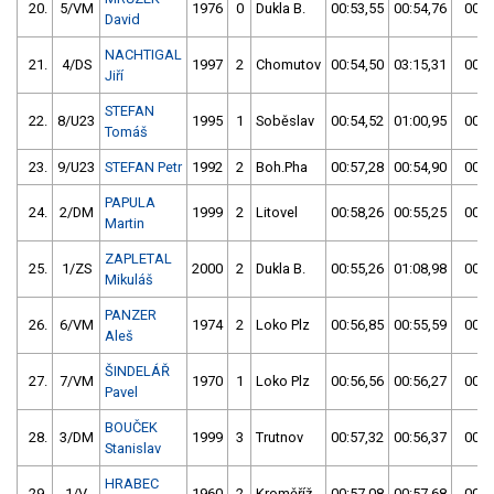
20.
5/VM
1976
0
Dukla B.
00:53,55
00:54,76
00:5
David
NACHTIGAL
21.
4/DS
1997
2
Chomutov
00:54,50
03:15,31
00:5
Jiří
STEFAN
22.
8/U23
1995
1
Soběslav
00:54,52
01:00,95
00:5
Tomáš
23.
9/U23
STEFAN Petr
1992
2
Boh.Pha
00:57,28
00:54,90
00:5
PAPULA
24.
2/DM
1999
2
Litovel
00:58,26
00:55,25
00:5
Martin
ZAPLETAL
25.
1/ZS
2000
2
Dukla B.
00:55,26
01:08,98
00:5
Mikuláš
PANZER
26.
6/VM
1974
2
Loko Plz
00:56,85
00:55,59
00:5
Aleš
ŠINDELÁŘ
27.
7/VM
1970
1
Loko Plz
00:56,56
00:56,27
00:5
Pavel
BOUČEK
28.
3/DM
1999
3
Trutnov
00:57,32
00:56,37
00:5
Stanislav
HRABEC
29.
1/V
1960
2
Kroměříž
00:57,08
00:57,68
00:5