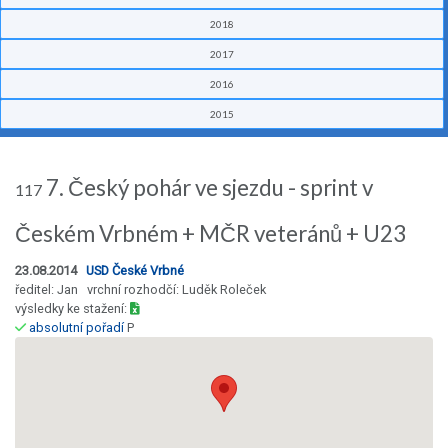
2018
2017
2016
2015
7. Český pohár ve sjezdu - sprint v
117
Českém Vrbném + MČR veteránů + U23
23.08.2014
USD České Vrbné
ředitel: Jan vrchní rozhodčí: Luděk Roleček
výsledky ke stažení:
absolutní pořadí
P