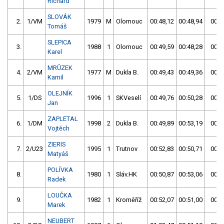
Richard
SLOVÁK
2.
1/VM
1979
M
Olomouc
00:48,12
00:48,94
00:4
Tomáš
SLEPICA
3.
1988
1
Olomouc
00:49,59
00:48,28
00:4
Karel
MRŮZEK
4.
2/VM
1977
M
Dukla B.
00:49,43
00:49,36
00:4
Kamil
OLEJNÍK
5.
1/DS
1996
1
SKVeselí
00:49,76
00:50,28
00:4
Jan
ZAPLETAL
6.
1/DM
1998
2
Dukla B.
00:49,89
00:53,19
00:4
Vojtěch
ZIERIS
7.
2/U23
1995
1
Trutnov
00:52,83
00:50,71
00:5
Matyáš
POLÍVKA
8.
1980
1
Sláv.HK
00:50,87
00:53,06
00:5
Radek
LOUČKA
9.
1982
1
Kroměříž
00:52,07
00:51,00
00:5
Marek
NEUBERT