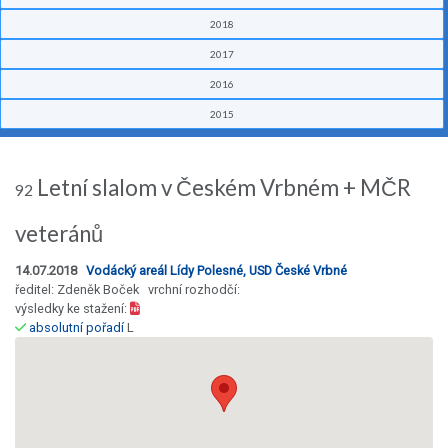
2018
2017
2016
2015
Letní slalom v Českém Vrbném + MČR
92
veteránů
14.07.2018
Vodácký areál Lídy Polesné, USD České Vrbné
ředitel: Zdeněk Boček vrchní rozhodčí:
výsledky ke stažení:
absolutní pořadí
L